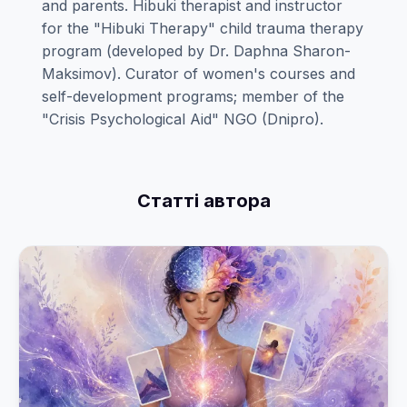
and parents. Hibuki therapist and instructor
for the "Hibuki Therapy" child trauma therapy
program (developed by Dr. Daphna Sharon-
Maksimov). Curator of women's courses and
self-development programs; member of the
"Crisis Psychological Aid" NGO (Dnipro).
Статті автора