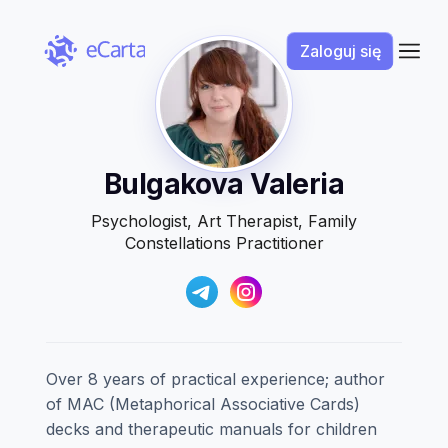
Zaloguj się
Bulgakova Valeria
Język interfejsu
PL
Psychologist, Art Therapist, Family
Constellations Practitioner
Over 8 years of practical experience; author
of MAC (Metaphorical Associative Cards)
decks and therapeutic manuals for children