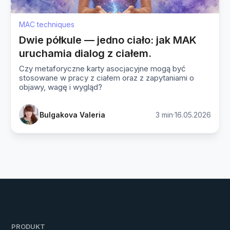
MAC techniques
Dwie półkule — jedno ciało: jak MAK
uruchamia dialog z ciałem.
Czy metaforyczne karty asocjacyjne mogą być
stosowane w pracy z ciałem oraz z zapytaniami o
objawy, wagę i wygląd?
·
Bulgakova Valeria
3 min
16.05.2026
PRODUKT