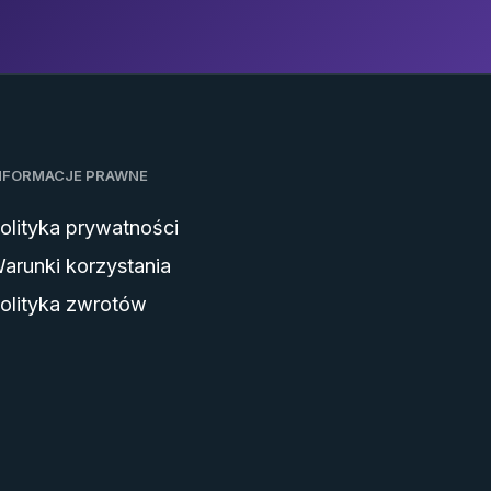
NFORMACJE PRAWNE
olityka prywatności
arunki korzystania
olityka zwrotów