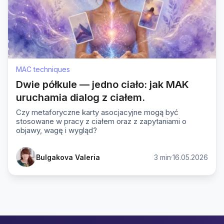
MAC techniques
Dwie półkule — jedno ciało: jak MAK
uruchamia dialog z ciałem.
Czy metaforyczne karty asocjacyjne mogą być
stosowane w pracy z ciałem oraz z zapytaniami o
objawy, wagę i wygląd?
·
Bulgakova Valeria
3 min
16.05.2026