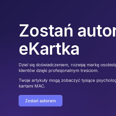
Zostań auto
eKartka
Dziel się doświadczeniem, rozwijaj markę osobis
klientów dzięki profesjonalnym treściom.
Twoje artykuły mogą zobaczyć tysiące psycholog
kartami MAC.
Zostań autorem