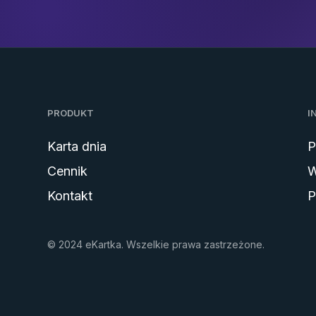
PRODUKT
I
Karta dnia
P
Cennik
W
Kontakt
P
© 2024 eKartka. Wszelkie prawa zastrzeżone.