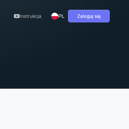
Instrukcja
PL
Zaloguj się
PL