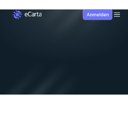
Anmelden
Sprache der Benutzeroberfläche
DE