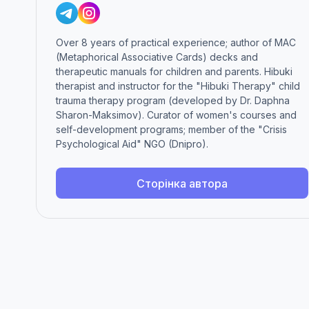
Over 8 years of practical experience; author of MAC
(Metaphorical Associative Cards) decks and
therapeutic manuals for children and parents. Hibuki
therapist and instructor for the "Hibuki Therapy" child
trauma therapy program (developed by Dr. Daphna
Sharon-Maksimov). Curator of women's courses and
self-development programs; member of the "Crisis
Psychological Aid" NGO (Dnipro).
Сторінка автора